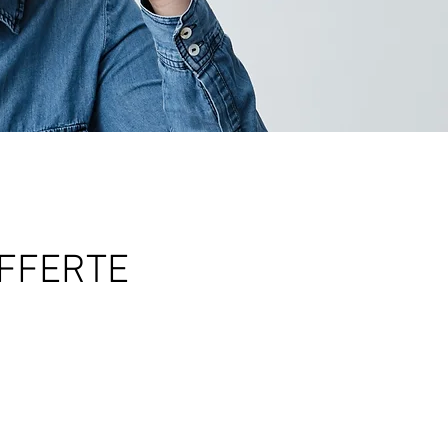
 OFFERTE