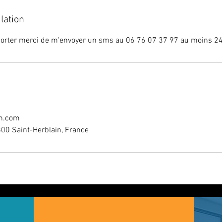
lation
porter merci de m'envoyer un sms au 06 76 07 37 97 au moins 24h
in.com
00 Saint-Herblain, France