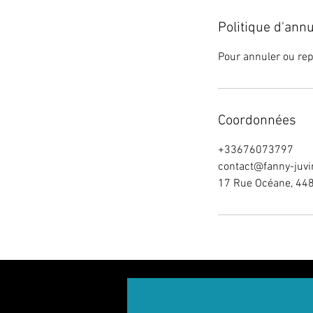
Politique d'annu
Pour annuler ou re
Coordonnées
+33676073797
contact@fanny-juv
17 Rue Océane, 448