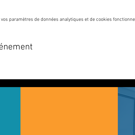
 vos paramètres de données analytiques et de cookies fonctionne
x ateliers découvertes maximum, avant de vous inscrire de janvier
vénement
ers découverte déduis du prix total lors de l'inscription).
(hors vacances scolaires)
ages de 4h00, les samedis après-midis.