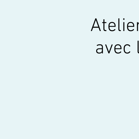
Atelie
avec 