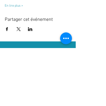
En lire plus >
Partager cet événement
contact@fanny-
juvin.com