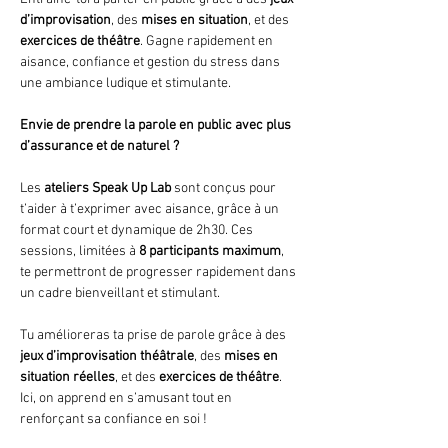
d’improvisation
, des 
mises en situation
, et des 
exercices de théâtre
. Gagne rapidement en 
aisance, confiance et gestion du stress dans 
une ambiance ludique et stimulante.
Envie de prendre la parole en public avec plus 
d’assurance et de naturel ?
Les 
ateliers Speak Up Lab
 sont conçus pour 
t’aider à t’exprimer avec aisance, grâce à un 
format court et dynamique de 2h30. Ces 
sessions, limitées à 
8 participants maximum
, 
te permettront de progresser rapidement dans 
un cadre bienveillant et stimulant.
Tu amélioreras ta prise de parole grâce à des 
jeux d’improvisation théâtrale
, des 
mises en 
situation réelles
, et des 
exercices de théâtre
. 
Ici, on apprend en s’amusant tout en 
renforçant sa confiance en soi !