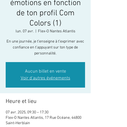
émotions en fonction
de ton profil Com
Colors (1)
lun. 07 avr.
  |  
Flex-O Nantes Atlantis
En une journée, je t’enseigne à t’exprimer avec
confiance en t’appuyant sur ton type de
personnalité.
Aucun billet en vente
Voir d'autres événements
Heure et lieu
07 avr. 2025, 09:30 – 17:30
Flex-O Nantes Atlantis, 17 Rue Océane, 44800
Saint-Herblain