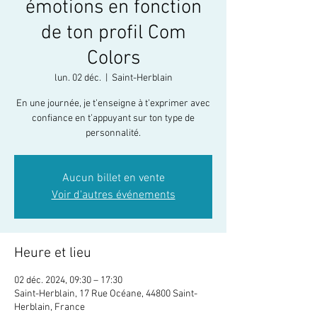
émotions en fonction
de ton profil Com
Colors
lun. 02 déc.
  |  
Saint-Herblain
En une journée, je t’enseigne à t’exprimer avec
confiance en t’appuyant sur ton type de
personnalité.
Aucun billet en vente
Voir d'autres événements
Heure et lieu
02 déc. 2024, 09:30 – 17:30
Saint-Herblain, 17 Rue Océane, 44800 Saint-
Herblain, France