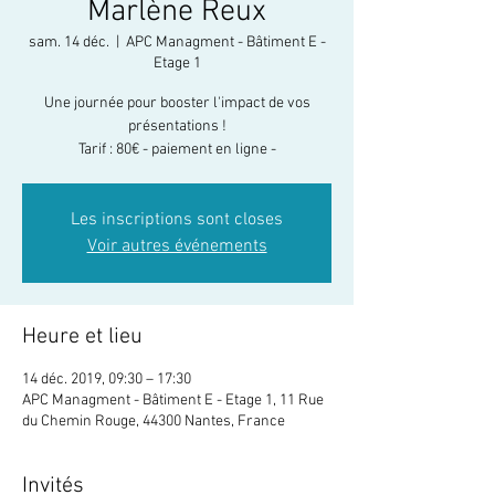
Marlène Reux
sam. 14 déc.
  |  
APC Managment - Bâtiment E -
Etage 1
Une journée pour booster l'impact de vos
présentations !
Tarif : 80€ - paiement en ligne -
Les inscriptions sont closes
Voir autres événements
Heure et lieu
14 déc. 2019, 09:30 – 17:30
APC Managment - Bâtiment E - Etage 1, 11 Rue
du Chemin Rouge, 44300 Nantes, France
Invités